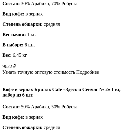
Состав:
30% Арабика, 70% Робуста
Вид кофе:
в зернах
Степень обжарки:
средняя
Вес пачки:
1 кг.
В наборе:
6 шт.
Вес:
6,45 кг.
9622
₽
Узнать точную оптовую стоимость
Подробнее
Кофе в зернах Брилль Cafe «Здесь и Сейчас № 2» 1 кг,
набор из 6 шт.
Состав:
50% Арабика, 50% Робуста
Вид кофе:
в зернах
Степень обжарки:
средняя