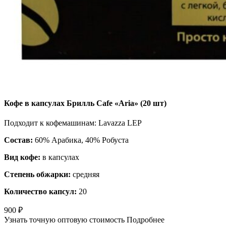
Кофе в капсулах Брилль Cafe «Аria» (20 шт)
Подходит к кофемашинам:
Lavazza LEP
Состав:
60% Арабика, 40% Робуста
Вид кофе:
в капсулах
Степень обжарки:
средняя
Количество капсул:
20
900
₽
Узнать точную оптовую стоимость
Подробнее