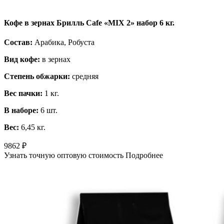
Кофе в зернах Брилль Cafe «MIX 2» набор 6 кг.
Состав:
Арабика, Робуста
Вид кофе:
в зернах
Степень обжарки:
средняя
Вес пачки:
1 кг.
В наборе:
6 шт.
Вес:
6,45 кг.
9862
₽
Узнать точную оптовую стоимость
Подробнее