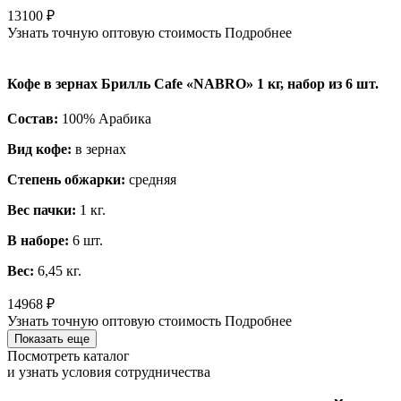
13100
₽
Узнать точную оптовую стоимость
Подробнее
Кофе в зернах Брилль Cafe «NABRO» 1 кг, набор из 6 шт.
Состав:
100% Арабика
Вид кофе:
в зернах
Степень обжарки:
средняя
Вес пачки:
1 кг.
В наборе:
6 шт.
Вес:
6,45 кг.
14968
₽
Узнать точную оптовую стоимость
Подробнее
Показать еще
Посмотреть каталог
и узнать условия сотрудничества