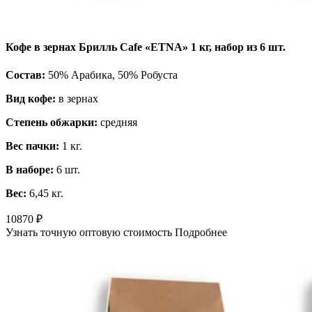
Кофе в зернах Брилль Cafe «ETNA» 1 кг, набор из 6 шт.
Состав:
50% Арабика, 50% Робуста
Вид кофе:
в зернах
Степень обжарки:
средняя
Вес пачки:
1 кг.
В наборе:
6 шт.
Вес:
6,45 кг.
10870
₽
Узнать точную оптовую стоимость
Подробнее