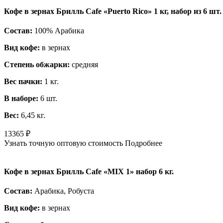
Кофе в зернах Брилль Cafe «Puerto Rico» 1 кг, набор из 6 шт.
Состав:
100% Арабика
Вид кофе:
в зернах
Степень обжарки:
средняя
Вес пачки:
1 кг.
В наборе:
6 шт.
Вес:
6,45 кг.
13365
₽
Узнать точную оптовую стоимость
Подробнее
Кофе в зернах Брилль Cafe «MIX 1» набор 6 кг.
Состав:
Арабика, Робуста
Вид кофе:
в зернах