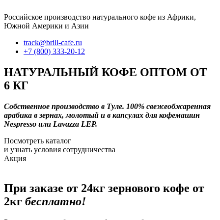
Российское производство натурального кофе из Африки,
Южной Америки и Азии
track@brill-cafe.ru
+7 (800) 333-20-12
НАТУРАЛЬНЫЙ КОФЕ ОПТОМ ОТ
6 КГ
Собственное производство в Туле. 100% свежеобжаренная
арабика в зернах, молотый и в капсулах для кофемашин
Nespresso или Lavazza LEP.
Посмотреть каталог
и узнать условия сотрудничества
Акция
При заказе от 24кг зернового кофе от
2кг
бесплатно!