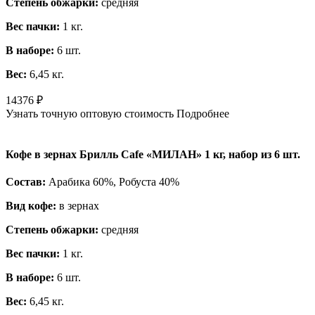
Степень обжарки:
средняя
Вес пачки:
1 кг.
В наборе:
6 шт.
Вес:
6,45 кг.
14376
₽
Узнать точную оптовую стоимость
Подробнее
Кофе в зернах Брилль Cafe «МИЛАН» 1 кг, набор из 6 шт.
Состав:
Арабика 60%, Робуста 40%
Вид кофе:
в зернах
Степень обжарки:
средняя
Вес пачки:
1 кг.
В наборе:
6 шт.
Вес:
6,45 кг.