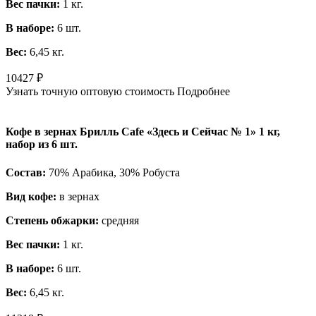
Вес пачки:
1 кг.
В наборе:
6 шт.
Вес:
6,45 кг.
10427
₽
Узнать точную оптовую стоимость
Подробнее
Кофе в зернах Брилль Cafe «Здесь и Сейчас № 1» 1 кг,
набор из 6 шт.
Состав:
70% Арабика, 30% Робуста
Вид кофе:
в зернах
Степень обжарки:
средняя
Вес пачки:
1 кг.
В наборе:
6 шт.
Вес:
6,45 кг.