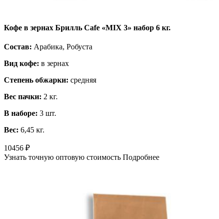
Кофе в зернах Брилль Cafe «MIX 3» набор 6 кг.
Состав:
Арабика, Робуста
Вид кофе:
в зернах
Степень обжарки:
средняя
Вес пачки:
2 кг.
В наборе:
3 шт.
Вес:
6,45 кг.
10456
₽
Узнать точную оптовую стоимость
Подробнее