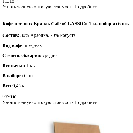
11318
₽
Узнать точную оптовую стоимость
Подробнее
Кофе в зернах Брилль Cafe «CLASSIC» 1 кг, набор из 6 шт.
Состав:
30% Арабика, 70% Робуста
Вид кофе:
в зернах
Степень обжарки:
средняя
Вес пачки:
1 кг.
В наборе:
6 шт.
Вес:
6,45 кг.
9536
₽
Узнать точную оптовую стоимость
Подробнее