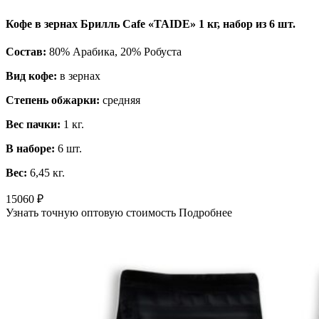
Кофе в зернах Брилль Cafe «TAIDE» 1 кг, набор из 6 шт.
Состав:
80% Арабика, 20% Робуста
Вид кофе:
в зернах
Степень обжарки:
средняя
Вес пачки:
1 кг.
В наборе:
6 шт.
Вес:
6,45 кг.
15060
₽
Узнать точную оптовую стоимость
Подробнее