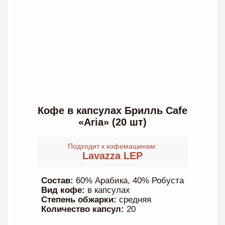
Кофе в капсулах Брилль Cafe
«Аria» (20 шт)
Подходит к кофемашинам:
Lavazza LEP
Состав:
60% Арабика, 40% Робуста
Вид кофе:
в капсулах
Степень обжарки:
средняя
Количество капсул:
20