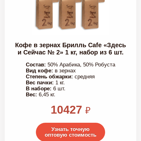
Кофе в зернах Брилль Cafe «Здесь
и Сейчас № 2» 1 кг, набор из 6 шт.
Состав:
50% Арабика, 50% Робуста
Вид кофе:
в зернах
Степень обжарки:
средняя
Вес пачки:
1 кг.
В наборе:
6 шт.
Вес:
6,45 кг.
10427
₽
Узнать точную
оптовую стоимость