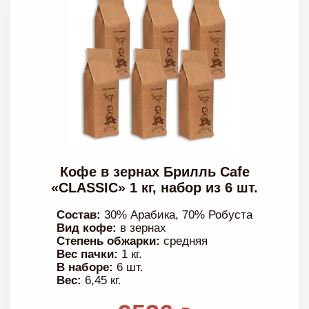
Кофе в зернах Брилль Cafe
«CLASSIC» 1 кг, набор из 6 шт.
Состав:
30% Арабика, 70% Робуста
Вид кофе:
в зернах
Степень обжарки:
средняя
Вес пачки:
1 кг.
В наборе:
6 шт.
Вес:
6,45 кг.