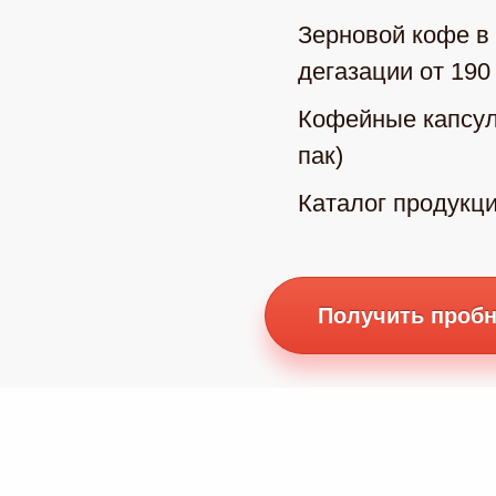
Зерновой кофе в 
дегазации от 190
Кофейные капсул
пак)
Каталог продукц
Получить пробн