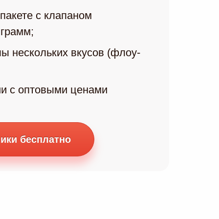
пакете с клапаном
 грамм;
ы нескольких вкусов (флоу-
ии с оптовыми ценами
ики бесплатно