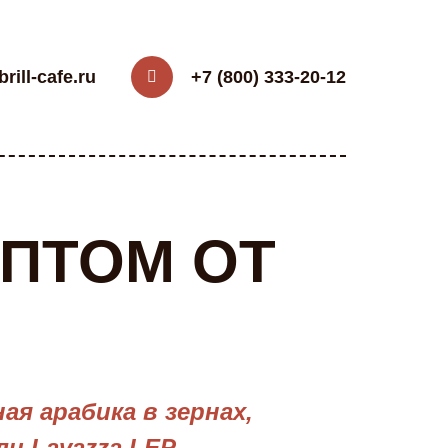
rill-cafe.ru
+7 (800) 333-20-12
ПТОМ ОТ
я арабика в зернах,
и Lavazza LEP.